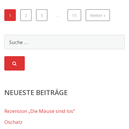
1
2
3
…
15
Weiter »
NEUESTE BEITRÄGE
Rezension „Die Mäuse sind los“
Oschatz