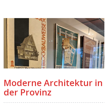
Moderne Architektur in
der Provinz