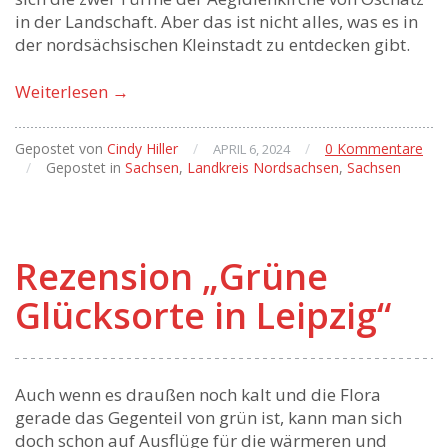
in der Landschaft. Aber das ist nicht alles, was es in
der nordsächsischen Kleinstadt zu entdecken gibt.
Weiterlesen
→
Gepostet von
Cindy Hiller
/
/
0 Kommentare
APRIL 6, 2024
/
Gepostet in
Sachsen
,
Landkreis Nordsachsen
,
Sachsen
Rezension „Grüne
Glücksorte in Leipzig“
Auch wenn es draußen noch kalt und die Flora
gerade das Gegenteil von grün ist, kann man sich
doch schon auf Ausflüge für die wärmeren und