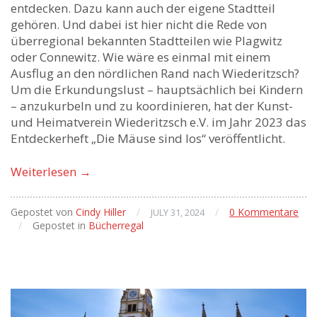
entdecken. Dazu kann auch der eigene Stadtteil
gehören. Und dabei ist hier nicht die Rede von
überregional bekannten Stadtteilen wie Plagwitz
oder Connewitz. Wie wäre es einmal mit einem
Ausflug an den nördlichen Rand nach Wiederitzsch?
Um die Erkundungslust – hauptsächlich bei Kindern
– anzukurbeln und zu koordinieren, hat der Kunst-
und Heimatverein Wiederitzsch e.V. im Jahr 2023 das
Entdeckerheft „Die Mäuse sind los“ veröffentlicht.
Weiterlesen
→
Gepostet von
Cindy Hiller
/
/
0 Kommentare
JULY 31, 2024
/
Gepostet in
Bücherregal