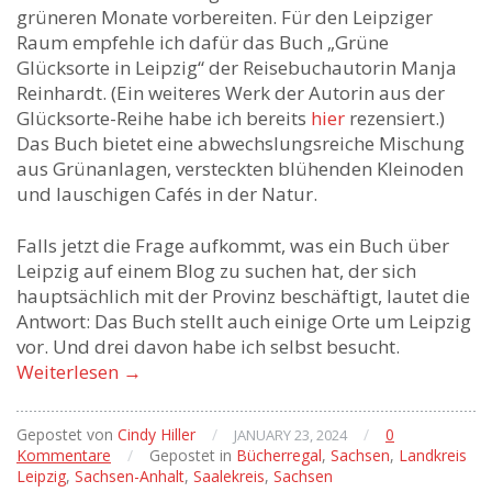
grüneren Monate vorbereiten. Für den Leipziger
Raum empfehle ich dafür das Buch „Grüne
Glücksorte in Leipzig“ der Reisebuchautorin Manja
Reinhardt. (Ein weiteres Werk der Autorin aus der
Glücksorte-Reihe habe ich bereits
hier
rezensiert.)
Das Buch bietet eine abwechslungsreiche Mischung
aus Grünanlagen, versteckten blühenden Kleinoden
und lauschigen Cafés in der Natur.
Falls jetzt die Frage aufkommt, was ein Buch über
Leipzig auf einem Blog zu suchen hat, der sich
hauptsächlich mit der Provinz beschäftigt, lautet die
Antwort: Das Buch stellt auch einige Orte um Leipzig
vor. Und drei davon habe ich selbst besucht.
Weiterlesen
→
Gepostet von
Cindy Hiller
/
/
0
JANUARY 23, 2024
Kommentare
/
Gepostet in
Bücherregal
,
Sachsen
,
Landkreis
Leipzig
,
Sachsen-Anhalt
,
Saalekreis
,
Sachsen