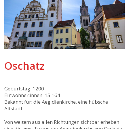
Oschatz
Geburtstag: 1200
Einwohner:innen: 15.164
Bekannt für: die Aegidienkirche, eine hübsche
Altstadt
Von weitem aus allen Richtungen sichtbar erheben
sich die zwei Türme der Aegidienkirche von Oschatz