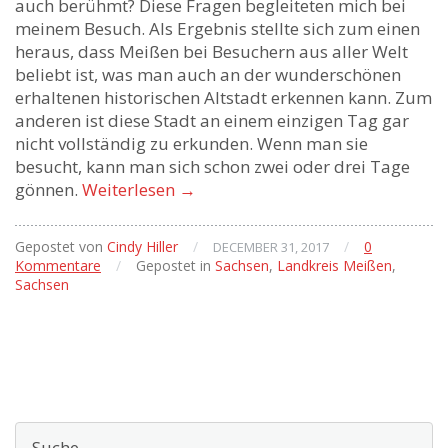
auch berühmt? Diese Fragen begleiteten mich bei
meinem Besuch. Als Ergebnis stellte sich zum einen
heraus, dass Meißen bei Besuchern aus aller Welt
beliebt ist, was man auch an der wunderschönen
erhaltenen historischen Altstadt erkennen kann. Zum
anderen ist diese Stadt an einem einzigen Tag gar
nicht vollständig zu erkunden. Wenn man sie
besucht, kann man sich schon zwei oder drei Tage
gönnen.
Weiterlesen
→
Gepostet von
Cindy Hiller
/
/
0
DECEMBER 31, 2017
Kommentare
/
Gepostet in
Sachsen
,
Landkreis Meißen
,
Sachsen