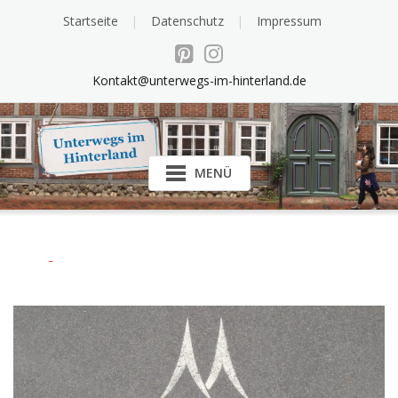
Startseite
Datenschutz
Impressum
Kontakt@unterwegs-im-hinterland.de
MENÜ
Anfang
Sachsen
Landkreis Meißen