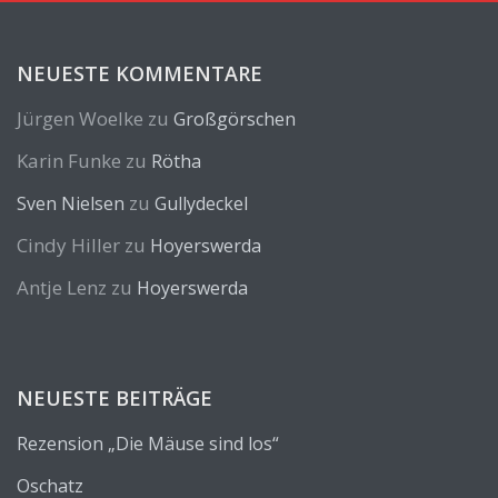
NEUESTE KOMMENTARE
Jürgen Woelke
zu
Großgörschen
Karin Funke
zu
Rötha
zu
Sven Nielsen
Gullydeckel
Cindy Hiller
zu
Hoyerswerda
Antje Lenz
zu
Hoyerswerda
NEUESTE BEITRÄGE
Rezension „Die Mäuse sind los“
Oschatz