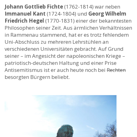
Johann Gottlieb Fichte
(1762-1814) war neben
Immanuel Kant
(1724-1804) und
Georg Wilhelm
Friedrich Hegel
(1770-1831) einer der bekanntesten
Philosophen seiner Zeit. Aus ärmlichen Verhältnissen
in Rammenau stammend, hat er es trotz fehlendem
Uni-Abschluss zu mehreren Lehrstühlen an
verschiedenen Universitäten gebracht. Auf Grund
seiner – im Angesicht der napoleonischen Kriege –
patriotisch-deutschen Haltung und einer Prise
Antisemitismus ist er auch heute noch bei
Rechten
besorgten Bürgern beliebt.