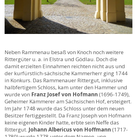
Neben Rammenau besaß von Knoch noch weitere
Rittergüter u. a. in Elstra und Gödlau. Doch die
damit erzielten Einnahmen reichten nicht aus und
der kurfürstlich-sächsische Kammerherr ging 1744
in Konkurs. Das Rammenauer Rittergut, inklusive
halbfertigem Schloss, kam unter den Hammer und
wurde von
Franz Josef von Hofmann
(1696-1749),
Geheimer Kämmerer am Sächsischen Hof, ersteigert.
Im Jahr 1748 wurde das Schloss unter dem neuen
Besitzer fertiggestellt. Da Franz Joseph von Hofmann
keine eigenen Kinder hatte, erbte sein Neffe das
Rittergut.
Johann Albericus von Hoffmann
(1717-
1780) wurde 1778 unter dem Namen „von