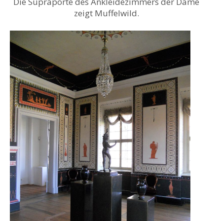
Die Supraporte des Ankleidezimmers der Dame
zeigt Muffelwild.