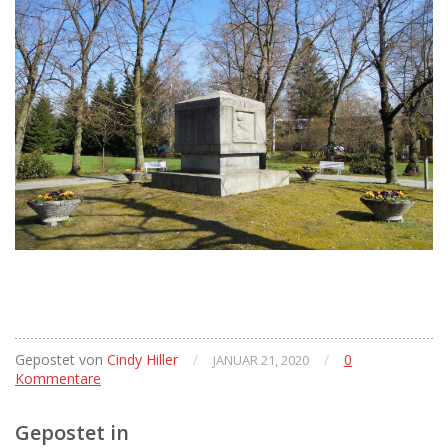
Gepostet von
Cindy Hiller
/
/
0
JANUAR 21, 2020
Kommentare
Gepostet in